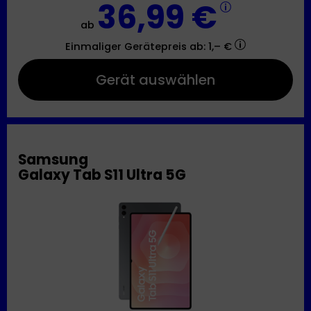
36,99 €
ab
Einmaliger Gerätepreis
ab: 1,– €
Gerät auswählen
Samsung
Galaxy Tab S11 Ultra 5G