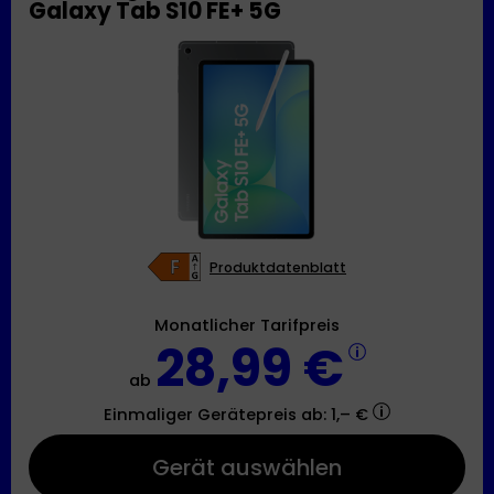
Galaxy Tab S10 FE+ 5G
Produktdatenblatt
Monatlicher Tarifpreis
28,99 €
ab
Einmaliger Gerätepreis
ab: 1,– €
Gerät auswählen