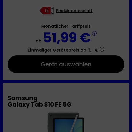
Produktdatenblatt
Monatlicher Tarifpreis
51,99 €
ab
Einmaliger Gerätepreis
ab: 1,– €
Gerät auswählen
Samsung
Galaxy Tab S10 FE 5G