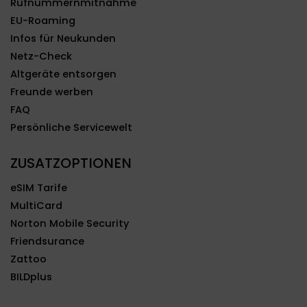
Rufnummernmitnahme
EU-Roaming
Infos für Neukunden
Netz-Check
Altgeräte entsorgen
Freunde werben
FAQ
Persönliche Servicewelt
ZUSATZOPTIONEN
eSIM Tarife
MultiCard
Norton Mobile Security
Friendsurance
Zattoo
BILDplus