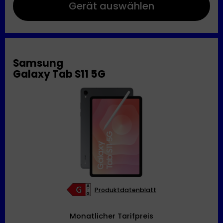
Gerät auswählen
Samsung
Galaxy Tab S11 5G
Produktdatenblatt
Monatlicher Tarifpreis