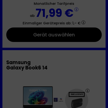
Monatlicher Tarifpreis
71,99 €
ab
Einmaliger Gerätepreis
ab: 1,– €
Gerät auswählen
Samsung
Galaxy Book6 14
INKLUSIVE