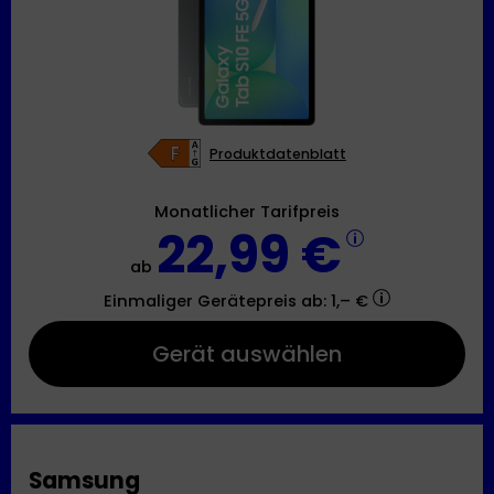
Produktdatenblatt
Monatlicher Tarifpreis
22,99 €
ab
Einmaliger Gerätepreis
ab: 1,– €
Gerät auswählen
Samsung