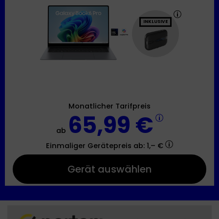
INKLUSIVE
Monatlicher Tarifpreis
65,99 €
ab
Einmaliger Gerätepreis
ab: 1,– €
Gerät auswählen