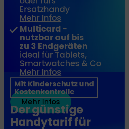
oder fürs
Ersatzhandy
Mehr Infos
Multicard -
nutzbar auf bis
zu 3 Endgeräten
ideal für Tablets,
Smartwatches & Co
Mehr Infos
Mit Kinderschutz und
Kostenkontrolle
Mehr Infos
Der günstige
Handytarif für