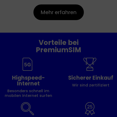
Mehr erfahren
Vorteile bei
PremiumSIM
Highspeed-
Sicherer Einkauf
Internet
Wir sind zertifiziert
Besonders schnell im
mobilen Internet surfen