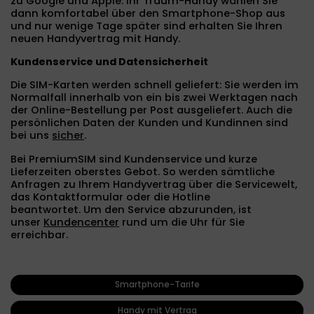
zu Google und Apple. Ihr Traum-Handy wählen Sie
dann komfortabel über den Smartphone-Shop aus
und nur wenige Tage später sind erhalten Sie Ihren
neuen Handyvertrag mit Handy.
Kundenservice und Datensicherheit
Die SIM-Karten werden schnell geliefert: Sie werden im
Normalfall innerhalb von ein bis zwei Werktagen nach
der Online-Bestellung per Post ausgeliefert. Auch die
persönlichen Daten der Kunden und Kundinnen sind
bei uns
sicher
.
Bei PremiumSIM sind Kundenservice und kurze
Lieferzeiten oberstes Gebot.
So werden sämtliche
Anfragen zu Ihrem Handyvertrag über die Servicewelt,
das Kontaktformular oder die Hotline
beantwortet. Um den Service abzurunden, ist
unser
Kundencenter
rund um die Uhr für Sie
erreichbar.
Smartphone-Tarife
Handy mit Vertrag