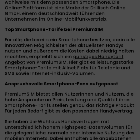
wahlweise mit dem passenden Smartphone. Die
Online-Plattform ist eine Marke der Drillisch Online
GmbH, einem deutschlandweit führenden
Unternehmen im Online-Mobilfunkvertrieb.
Top Smartphone-Tarife bei PremiumSIM
Für alle, die bereits ein Smartphone besitzen, darin alle
innovativen Möglichkeiten der aktuellsten Handys
nutzen und außerdem die Kosten dabei niedrig halten
möchten, empfiehlt sich ein
günstiges Handytarif
Angebot
von PremiumSIM. Hier gibt es leistungsstarke
Smartphone-Tarife
mit Allnet Flats für Telefonie und
SMS sowie Internet-inklusiv-Volumen.
Anspruchsvolle Smartphone-Fans aufgepasst
PremiumSIM bietet allen Nutzerinnen und Nutzern, die
hohe Ansprüche an Preis, Leistung und Qualität ihres
Smartphone-Tarifs stellen genau das richtige Produkt.
Für jeden Bedarf gibt es den passenden Handyvertrag.
Sie haben die Wahl aus Handyverträgen mit
unterschiedlich hohem Highspeed-Datenvolumen für
die gelegentliche, normale oder intensive Nutzung des
mobilen Internets. Dabei enthalten alle angebotenen