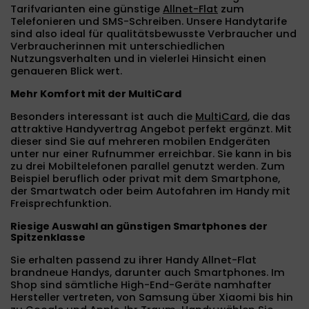
Tarifvarianten eine günstige
Allnet-Flat
zum
Telefonieren und SMS-Schreiben. Unsere Handytarife
sind also ideal für qualitätsbewusste Verbraucher und
Verbraucherinnen mit unterschiedlichen
Nutzungsverhalten und in vielerlei Hinsicht einen
genaueren Blick wert.
Mehr Komfort mit der MultiCard
Besonders interessant ist auch die
MultiCard
, die das
attraktive Handyvertrag Angebot perfekt ergänzt. Mit
dieser sind Sie auf mehreren mobilen Endgeräten
unter nur einer Rufnummer erreichbar. Sie kann in bis
zu drei Mobiltelefonen parallel genutzt werden. Zum
Beispiel beruflich oder privat mit dem Smartphone,
der Smartwatch oder beim Autofahren im Handy mit
Freisprechfunktion.
Riesige Auswahl an günstigen Smartphones der
Spitzenklasse
Sie erhalten passend zu ihrer Handy Allnet-Flat
brandneue Handys, darunter auch Smartphones. Im
Shop sind sämtliche High-End-Geräte namhafter
Hersteller vertreten, von Samsung über Xiaomi bis hin