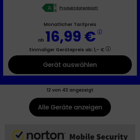
Produktdatenblatt
Monatlicher Tarifpreis
16,99 €
ab
Einmaliger Gerätepreis
ab: 1,– €
Gerät auswählen
12
von 43 angezeigt
Alle Geräte anzeigen