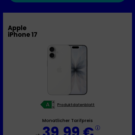
Apple
iPhone 17
Produktdatenblatt
Monatlicher Tarifpreis
39,99 €