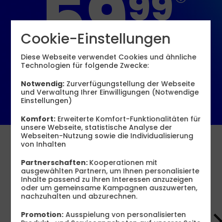
59
99
Cookie-Einstellungen
€ mtl.
Diese Webseite verwendet Cookies und ähnliche
Technologien für folgende Zwecke:
Jetzt bestellen
Notwendig:
Zurverfügungstellung der Webseite
und Verwaltung Ihrer Einwilligungen (Notwendige
Einstellungen)
Komfort:
Erweiterte Komfort-Funktionalitäten für
unsere Webseite, statistische Analyse der
Webseiten-Nutzung sowie die Individualisierung
von Inhalten
…
Partnerschaften:
Kooperationen mit
ausgewählten Partnern, um Ihnen personalisierte
Inhalte passend zu Ihren Interessen anzuzeigen
oder um gemeinsame Kampagnen auszuwerten,
Smartphones mit Vertrag
nachzuhalten und abzurechnen.
Promotion:
Ausspielung von personalisierten