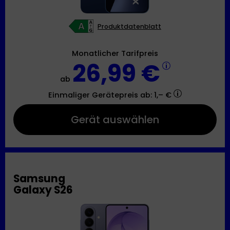
Produktdatenblatt
Monatlicher Tarifpreis
26,99 €
ab
Einmaliger Gerätepreis
ab: 1,– €
Gerät auswählen
Samsung
Galaxy S26