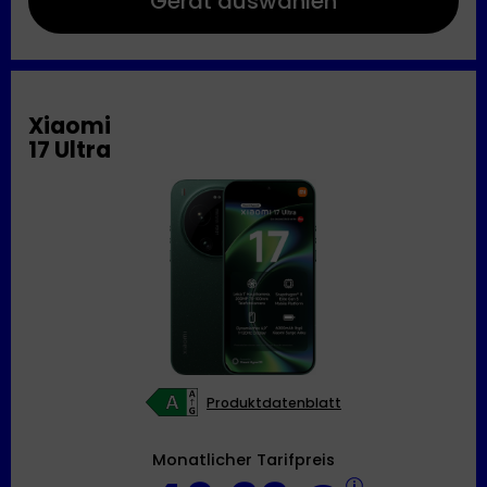
Gerät auswählen
Xiaomi
17 Ultra
Produktdatenblatt
Monatlicher Tarifpreis