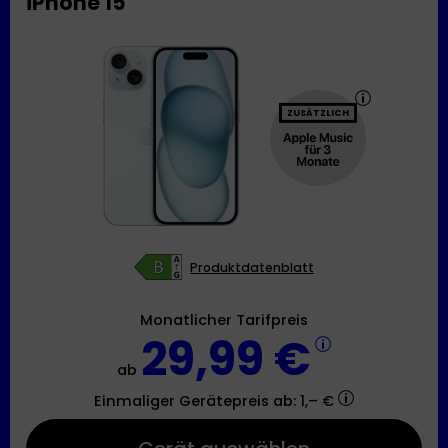
iPhone 15
ZUSÄTZLICH
Produktdatenblatt
Monatlicher Tarifpreis
29,99 €
ab
Einmaliger Gerätepreis
ab: 1,– €