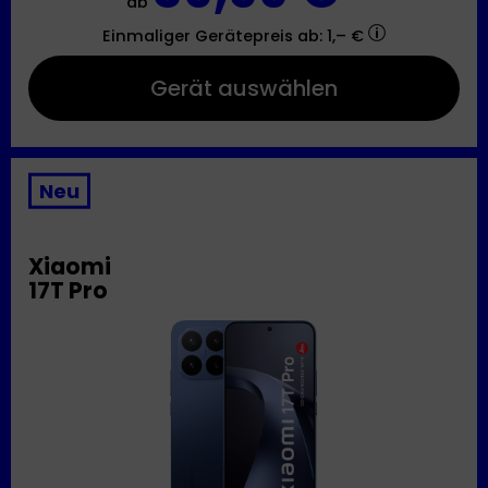
ab
Einmaliger Gerätepreis
ab: 1,– €
Gerät auswählen
Neu
Xiaomi
17T Pro