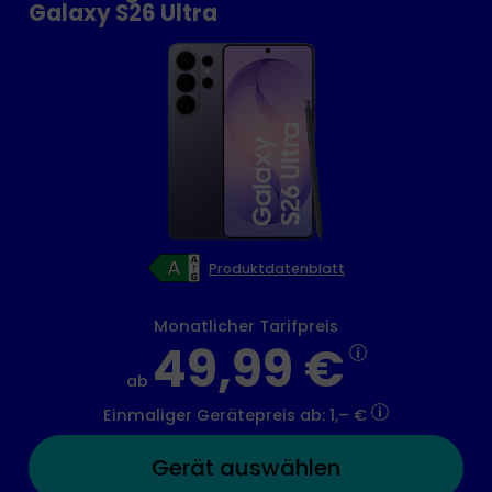
Galaxy S26 Ultra
Produktdatenblatt
Monatlicher Tarifpreis
49,99 €
ab
Einmaliger Gerätepreis
ab: 1,– €
Gerät auswählen