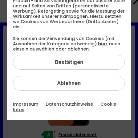
Produkt- und Serviceangeboten auf unserer Seite
und auf Seiten von Dritten (personalisierte
Werbung), Retargeting sowie für die Messung der
Alle Filter
Wirksamkeit unserer Kampagnen. Hierzu setzten
wir Cookies von Werbepartnern (Drittanbieter)
ein.
Tipp
Sie können die Verwendung von Cookies (mit
Ausnahme der Kategorie notwendig)
hier
auch
einzeln auswählen oder ablehnen.
Apple
iPhone 17 Pro Max
Bestätigen
Ablehnen
Impressum
Datenschutzhinweise
Cookie-
Infos
Produktdatenblatt