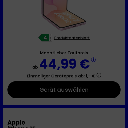
Produktdatenblatt
Monatlicher Tarifpreis
44,99 €
ab
Einmaliger Gerätepreis
ab: 1,– €
Gerät auswählen
Apple