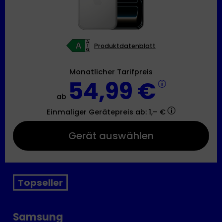
Produktdatenblatt
Monatlicher Tarifpreis
54,99 €
ab
Einmaliger Gerätepreis
ab: 1,– €
Gerät auswählen
Topseller
Samsung