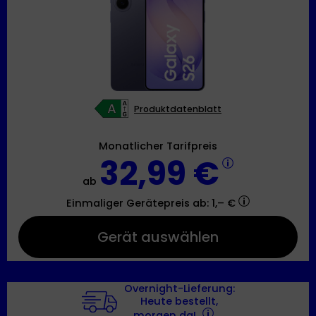
Produktdatenblatt
Monatlicher Tarifpreis
32,99 €
ab
Einmaliger Gerätepreis
ab: 1,– €
Gerät auswählen
Overnight-Lieferung:
Heute bestellt,
morgen da!