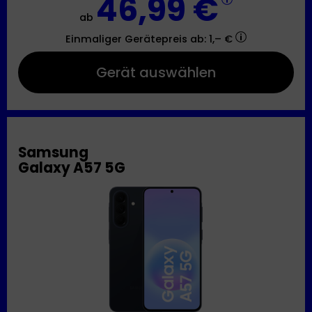
46,99 €
ab
Einmaliger Gerätepreis
ab: 1,– €
Gerät auswählen
Samsung
Galaxy A57 5G