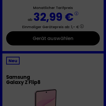
Monatlicher Tarifpreis
32,99 €
ab
Einmaliger Gerätepreis
ab: 1,– €
Gerät auswählen
Neu
Samsung
Galaxy Z Flip8