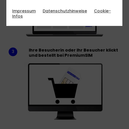
Impressum
Datenschutzhinweise
Cookie-
Infos
Ihre Besucherin oder Ihr Besucher klickt
3
und bestellt bei PremiumSIM