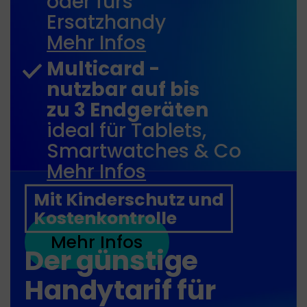
oder fürs
Ersatzhandy
Mehr Infos
Multicard -
nutzbar auf bis
zu 3 Endgeräten
ideal für Tablets,
Smartwatches & Co
Mehr Infos
Mit Kinderschutz und
Kostenkontrolle
Mehr Infos
Der günstige
Handytarif für