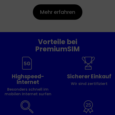
Mehr erfahren
Vorteile bei
PremiumSIM
Highspeed-
Sicherer Einkauf
Internet
Wir sind zertifiziert
Besonders schnell im
mobilen Internet surfen