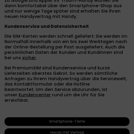
zu Google und Apple. Ihr Traum-Handy wählen Sie
dann komfortabel über den Smartphone-Shop aus
und nur wenige Tage später sind erhalten Sie Ihren
neuen Handyvertrag mit Handy.
Kundenservice und Datensicherheit
Die SIM-Karten werden schnell geliefert: Sie werden im
Normalfall innerhalb von ein bis zwei Werktagen nach
der Online-Bestellung per Post ausgeliefert. Auch die
persönlichen Daten der Kunden und Kundinnen sind
bei uns
sicher
.
Bei PremiumSIM sind Kundenservice und kurze
Lieferzeiten oberstes Gebot.
So werden sämtliche
Anfragen zu Ihrem Handyvertrag über die Servicewelt,
das Kontaktformular oder die Hotline
beantwortet. Um den Service abzurunden, ist
unser
Kundencenter
rund um die Uhr für Sie
erreichbar.
Smartphone-Tarife
Handy mit Vertrag