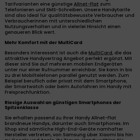
Tarifvarianten eine günstige
Allnet-Flat
zum
Telefonieren und SMS-Schreiben. Unsere Handytarife
sind also ideal für qualitätsbewusste Verbraucher und
Verbraucherinnen mit unterschiedlichen
Nutzungsverhalten und in vielerlei Hinsicht einen
genaueren Blick wert.
Mehr Komfort mit der MultiCard
Besonders interessant ist auch die
MultiCard
, die das
attraktive Handyvertrag Angebot perfekt ergänzt. Mit
dieser sind Sie auf mehreren mobilen Endgeräten
unter nur einer Rufnummer erreichbar. Sie kann in bis
zu drei Mobiltelefonen parallel genutzt werden. Zum
Beispiel beruflich oder privat mit dem Smartphone,
der Smartwatch oder beim Autofahren im Handy mit
Freisprechfunktion.
Riesige Auswahl an günstigen Smartphones der
Spitzenklasse
Sie erhalten passend zu ihrer Handy Allnet-Flat
brandneue Handys, darunter auch Smartphones. Im
Shop sind sämtliche High-End-Geräte namhafter
Hersteller vertreten, von Samsung über Xiaomi bis hin