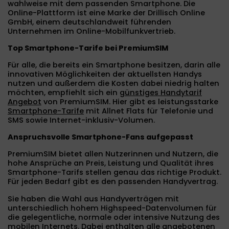
wahlweise mit dem passenden Smartphone. Die
Online-Plattform ist eine Marke der Drillisch Online
GmbH, einem deutschlandweit führenden
Unternehmen im Online-Mobilfunkvertrieb.
Top Smartphone-Tarife bei PremiumSIM
Für alle, die bereits ein Smartphone besitzen, darin alle
innovativen Möglichkeiten der aktuellsten Handys
nutzen und außerdem die Kosten dabei niedrig halten
möchten, empfiehlt sich ein
günstiges Handytarif
Angebot
von PremiumSIM. Hier gibt es leistungsstarke
Smartphone-Tarife
mit Allnet Flats für Telefonie und
SMS sowie Internet-inklusiv-Volumen.
Anspruchsvolle Smartphone-Fans aufgepasst
PremiumSIM bietet allen Nutzerinnen und Nutzern, die
hohe Ansprüche an Preis, Leistung und Qualität ihres
Smartphone-Tarifs stellen genau das richtige Produkt.
Für jeden Bedarf gibt es den passenden Handyvertrag.
Sie haben die Wahl aus Handyverträgen mit
unterschiedlich hohem Highspeed-Datenvolumen für
die gelegentliche, normale oder intensive Nutzung des
mobilen Internets. Dabei enthalten alle angebotenen