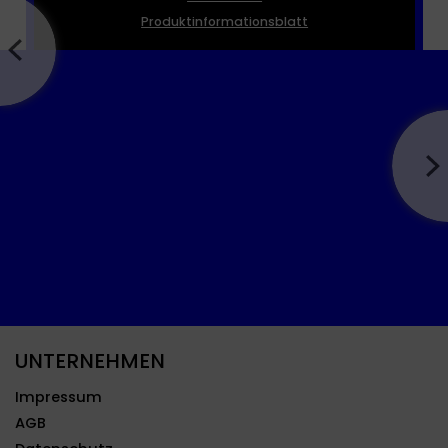
Produktinformationsblatt
UNTERNEHMEN
Impressum
AGB