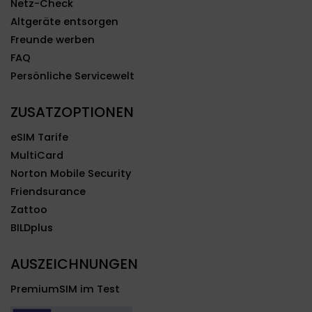
Netz-Check
Altgeräte entsorgen
Freunde werben
FAQ
Persönliche Servicewelt
ZUSATZOPTIONEN
eSIM Tarife
MultiCard
Norton Mobile Security
Friendsurance
Zattoo
BILDplus
AUSZEICHNUNGEN
PremiumSIM im Test