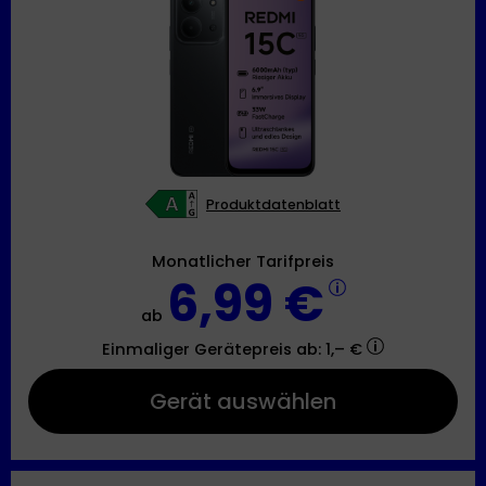
Produktdatenblatt
Monatlicher Tarifpreis
6,99 €
ab
Einmaliger Gerätepreis
ab: 1,– €
Gerät auswählen