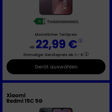
Produktdatenblatt
Monatlicher Tarifpreis
22,99 €
ab
Einmaliger Gerätepreis
ab: 1,– €
Gerät auswählen
Xiaomi
Redmi 15C 5G