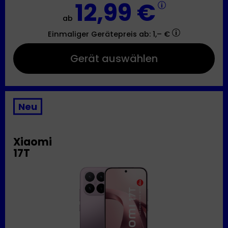
12,99 €
ab
Einmaliger Gerätepreis
ab: 1,– €
Gerät auswählen
Neu
Xiaomi
17T