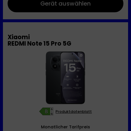
Gerät auswählen
Xiaomi
REDMI Note 15 Pro 5G
Produktdatenblatt
Monatlicher Tarifpreis