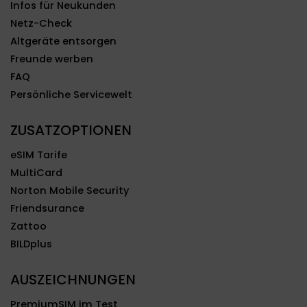
Infos für Neukunden
Netz-Check
Altgeräte entsorgen
Freunde werben
FAQ
Persönliche Servicewelt
ZUSATZOPTIONEN
eSIM Tarife
MultiCard
Norton Mobile Security
Friendsurance
Zattoo
BILDplus
AUSZEICHNUNGEN
PremiumSIM im Test