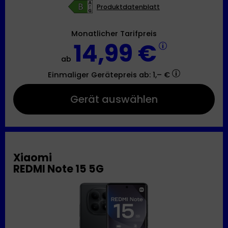
Produktdatenblatt
Monatlicher Tarifpreis
14,99 €
ab
Einmaliger Gerätepreis
ab: 1,– €
Gerät auswählen
Xiaomi
REDMI Note 15 5G