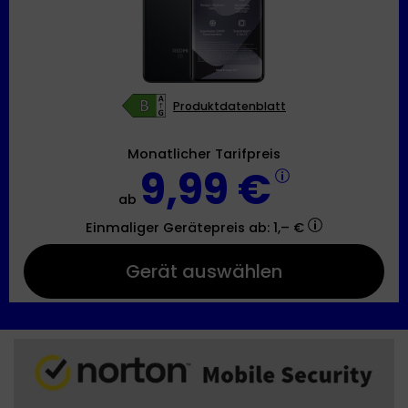
Produktdatenblatt
Monatlicher Tarifpreis
9,99 €
ab
Einmaliger Gerätepreis
ab: 1,– €
Gerät auswählen