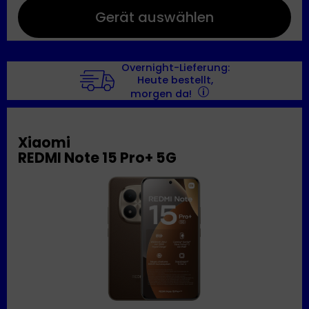
Gerät auswählen
Overnight-Lieferung:
Heute bestellt,
morgen da!
Xiaomi
REDMI Note 15 Pro+ 5G