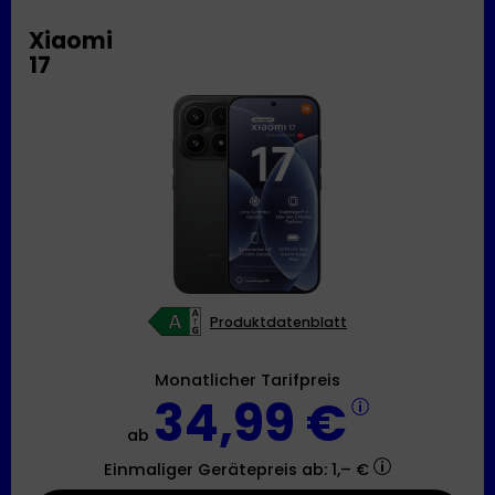
Xiaomi
17
Produktdatenblatt
Monatlicher Tarifpreis
34,99 €
ab
Einmaliger Gerätepreis
ab: 1,– €