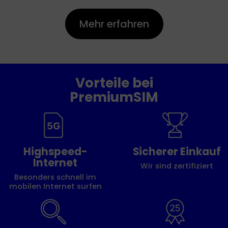
Mehr erfahren
Vorteile bei
PremiumSIM
Highspeed-
Sicherer Einkauf
Internet
Wir sind zertifiziert
Besonders schnell im
mobilen Internet surfen