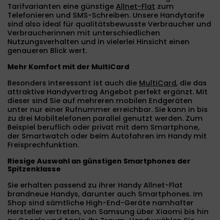
Tarifvarianten eine günstige
Allnet-Flat
zum
Telefonieren und SMS-Schreiben. Unsere Handytarife
sind also ideal für qualitätsbewusste Verbraucher und
Verbraucherinnen mit unterschiedlichen
Nutzungsverhalten und in vielerlei Hinsicht einen
genaueren Blick wert.
Mehr Komfort mit der MultiCard
Besonders interessant ist auch die
MultiCard
, die das
attraktive Handyvertrag Angebot perfekt ergänzt. Mit
dieser sind Sie auf mehreren mobilen Endgeräten
unter nur einer Rufnummer erreichbar. Sie kann in bis
zu drei Mobiltelefonen parallel genutzt werden. Zum
Beispiel beruflich oder privat mit dem Smartphone,
der Smartwatch oder beim Autofahren im Handy mit
Freisprechfunktion.
Riesige Auswahl an günstigen Smartphones der
Spitzenklasse
Sie erhalten passend zu ihrer Handy Allnet-Flat
brandneue Handys, darunter auch Smartphones. Im
Shop sind sämtliche High-End-Geräte namhafter
Hersteller vertreten, von Samsung über Xiaomi bis hin