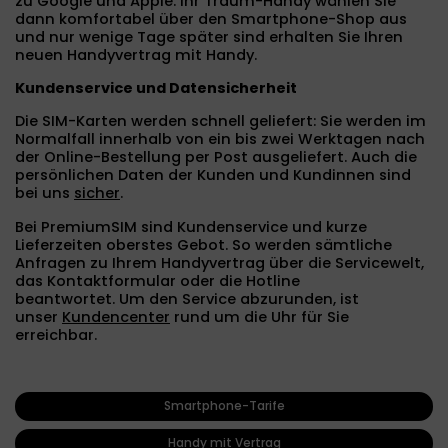
zu Google und Apple. Ihr Traum-Handy wählen Sie
dann komfortabel über den Smartphone-Shop aus
und nur wenige Tage später sind erhalten Sie Ihren
neuen Handyvertrag mit Handy.
Kundenservice und Datensicherheit
Die SIM-Karten werden schnell geliefert: Sie werden im
Normalfall innerhalb von ein bis zwei Werktagen nach
der Online-Bestellung per Post ausgeliefert. Auch die
persönlichen Daten der Kunden und Kundinnen sind
bei uns
sicher
.
Bei PremiumSIM sind Kundenservice und kurze
Lieferzeiten oberstes Gebot.
So werden sämtliche
Anfragen zu Ihrem Handyvertrag über die Servicewelt,
das Kontaktformular oder die Hotline
beantwortet. Um den Service abzurunden, ist
unser
Kundencenter
rund um die Uhr für Sie
erreichbar.
Smartphone-Tarife
Handy mit Vertrag