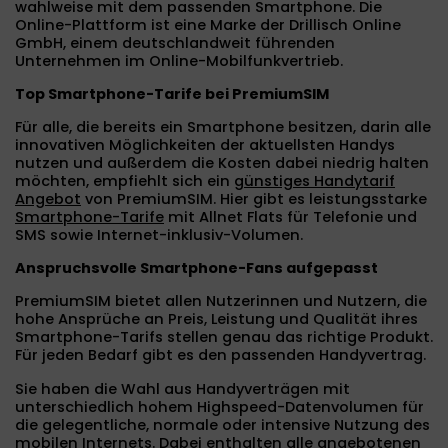
wahlweise mit dem passenden Smartphone. Die
Online-Plattform ist eine Marke der Drillisch Online
GmbH, einem deutschlandweit führenden
Unternehmen im Online-Mobilfunkvertrieb.
Top Smartphone-Tarife bei PremiumSIM
Für alle, die bereits ein Smartphone besitzen, darin alle
innovativen Möglichkeiten der aktuellsten Handys
nutzen und außerdem die Kosten dabei niedrig halten
möchten, empfiehlt sich ein
günstiges Handytarif
Angebot
von PremiumSIM. Hier gibt es leistungsstarke
Smartphone-Tarife
mit Allnet Flats für Telefonie und
SMS sowie Internet-inklusiv-Volumen.
Anspruchsvolle Smartphone-Fans aufgepasst
PremiumSIM bietet allen Nutzerinnen und Nutzern, die
hohe Ansprüche an Preis, Leistung und Qualität ihres
Smartphone-Tarifs stellen genau das richtige Produkt.
Für jeden Bedarf gibt es den passenden Handyvertrag.
Sie haben die Wahl aus Handyverträgen mit
unterschiedlich hohem Highspeed-Datenvolumen für
die gelegentliche, normale oder intensive Nutzung des
mobilen Internets. Dabei enthalten alle angebotenen