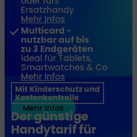
oder fürs
Ersatzhandy
Mehr Infos
Multicard -
nutzbar auf bis
zu 3 Endgeräten
ideal für Tablets,
Smartwatches & Co
Mehr Infos
Mit Kinderschutz und
Kostenkontrolle
Mehr Infos
Der günstige
Handytarif für