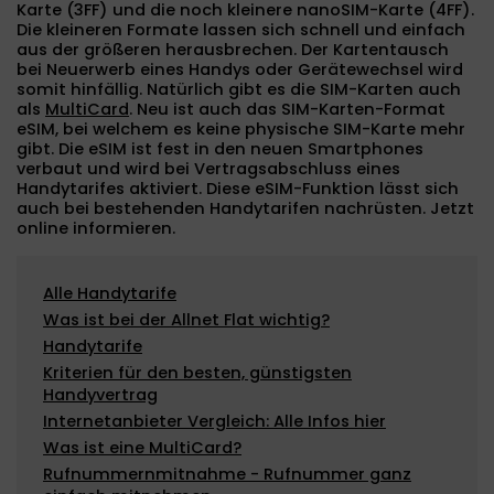
Karte (3FF) und die noch kleinere nanoSIM-Karte (4FF).
Die kleineren Formate lassen sich schnell und einfach
aus der größeren herausbrechen. Der Kartentausch
bei Neuerwerb eines Handys oder Gerätewechsel wird
somit hinfällig. Natürlich gibt es die SIM-Karten auch
als
MultiCard
. Neu ist auch das SIM-Karten-Format
eSIM, bei welchem es keine physische SIM-Karte mehr
gibt. Die eSIM ist fest in den neuen Smartphones
verbaut und wird bei Vertragsabschluss eines
Handytarifes aktiviert. Diese eSIM-Funktion lässt sich
auch bei bestehenden Handytarifen nachrüsten. Jetzt
online informieren.
Alle Handytarife
Was ist bei der Allnet Flat wichtig?
Handytarife
Kriterien für den besten, günstigsten
Handyvertrag
Internetanbieter Vergleich: Alle Infos hier
Was ist eine MultiCard?
Rufnummernmitnahme - Rufnummer ganz