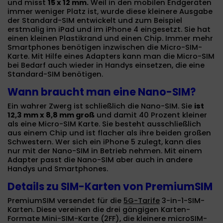
und misst
15 x 12 mm.
Weil in den mobilen Endgeräten
immer weniger Platz ist, wurde diese kleinere Ausgabe
der Standard-SIM entwickelt und zum Beispiel
erstmalig im iPad und im iPhone 4 eingesetzt. Sie hat
einen kleinen Plastikrand und einen Chip. Immer mehr
Smartphones benötigen inzwischen die Micro-SIM-
Karte. Mit Hilfe eines Adapters kann man die Micro-SIM
bei Bedarf auch wieder in Handys einsetzen, die eine
Standard-SIM benötigen.
Wann braucht man eine Nano-SIM?
Ein wahrer Zwerg ist schließlich die Nano-SIM. Sie
ist
12,3 mm x 8,8 mm groß
und damit 40 Prozent kleiner
als eine Micro-SIM Karte. Sie besteht ausschließlich
aus einem Chip und ist flacher als ihre beiden großen
Schwestern. Wer sich ein iPhone 5 zulegt, kann dies
nur mit der Nano-SIM in Betrieb nehmen. Mit einem
Adapter passt die Nano-SIM aber auch in andere
Handys und Smartphones.
Details zu SIM-Karten von PremiumSIM
PremiumSIM versendet für die
5G-Tarife
3-in-1-SIM-
Karten. Diese vereinen die drei gängigen Karten-
Formate Mini-SIM-Karte (2FF), die kleinere microSIM-