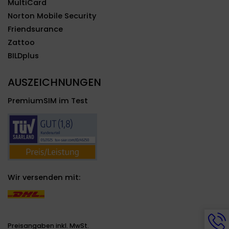
MultiCard
Norton Mobile Security
Friendsurance
Zattoo
BILDplus
AUSZEICHNUNGEN
PremiumSIM im Test
Wir versenden mit:
Hotli
Info
Preisangaben inkl. MwSt.