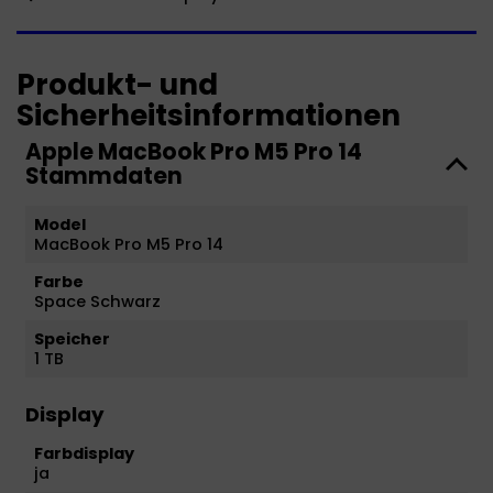
Produkt- und
Sicherheitsinformationen
Apple MacBook Pro M5 Pro 14
Stammdaten
Model
MacBook Pro M5 Pro 14
Farbe
Space Schwarz
Speicher
1 TB
Display
Farbdisplay
ja