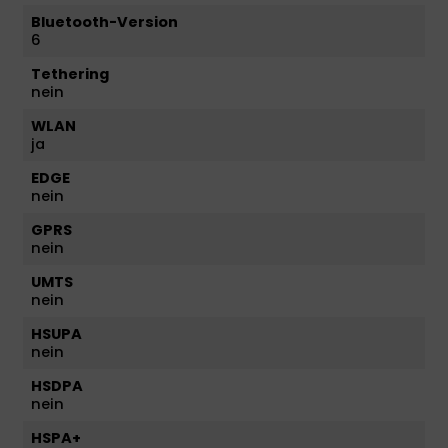
Bluetooth-Version
6
Tethering
nein
WLAN
ja
EDGE
nein
GPRS
nein
UMTS
nein
HSUPA
nein
HSDPA
nein
HSPA+