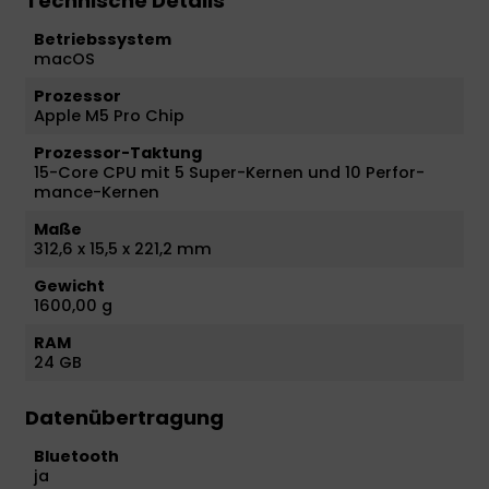
Technische Details
Betriebssystem
macOS
Prozessor
Apple M5 Pro Chip
Prozessor-Taktung
15-Core CPU mit 5 Super-Kernen und 10 Per­for­
mance-Kernen
Maße
312,6 x 15,5 x 221,2 mm
Gewicht
1600,00 g
RAM
24 GB
Datenübertragung
Bluetooth
ja