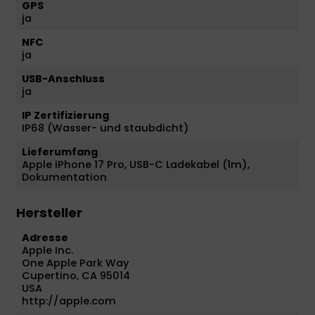
GPS
ja
NFC
ja
USB-Anschluss
ja
IP Zertifizierung
IP68 (Wasser- und staubdicht)
Lieferumfang
Apple iPhone 17 Pro, USB-C Ladekabel (1m),
Dokumentation
Hersteller
Adresse
Apple Inc.
One Apple Park Way
Cupertino, CA 95014
USA
http://apple.com