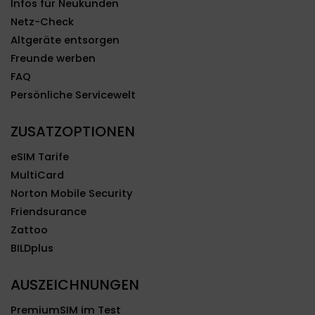
Infos für Neukunden
Netz-Check
Altgeräte entsorgen
Freunde werben
FAQ
Persönliche Servicewelt
ZUSATZOPTIONEN
eSIM Tarife
MultiCard
Norton Mobile Security
Friendsurance
Zattoo
BILDplus
AUSZEICHNUNGEN
PremiumSIM im Test