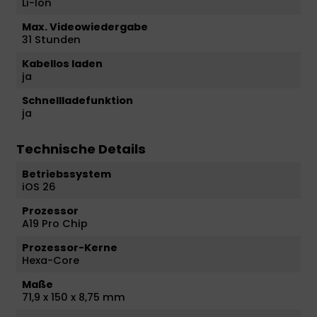
Li-Ion
Max. Videowiedergabe
31 Stunden
Kabellos laden
ja
Schnellladefunktion
ja
Technische Details
Betriebssystem
iOS 26
Prozessor
A19 Pro Chip
Prozessor-Kerne
Hexa-Core
Maße
71,9 x 150 x 8,75 mm