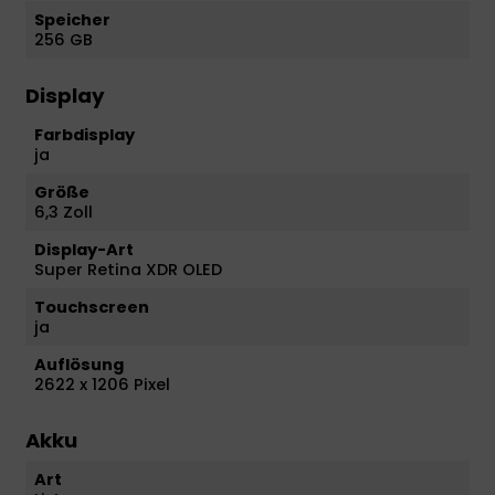
Speicher
256 GB
Display
Farbdisplay
ja
Größe
6,3 Zoll
Display-Art
Super Retina XDR OLED
Touchscreen
ja
Auflösung
2622 x 1206 Pixel
Akku
Art