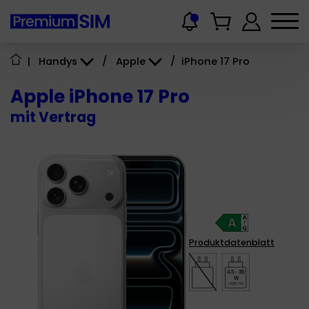
|
Handys
/
Apple
/
iPhone 17 Pro
Apple iPhone 17 Pro
mit Vertrag
Produktdatenblatt
4.5 - 35
W
USB PD