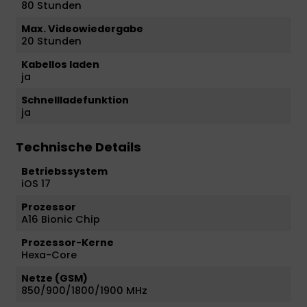
80 Stunden
Max. Videowiedergabe
20 Stunden
Kabellos laden
ja
Schnellladefunktion
ja
Technische Details
Betriebssystem
iOS 17
Prozessor
A16 Bionic Chip
Prozessor-Kerne
Hexa-Core
Netze (GSM)
850/900/1800/1900 MHz