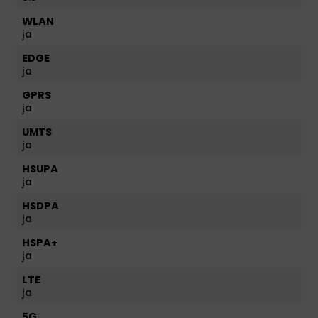
WLAN
ja
EDGE
ja
GPRS
ja
UMTS
ja
HSUPA
ja
HSDPA
ja
HSPA+
ja
LTE
ja
5G