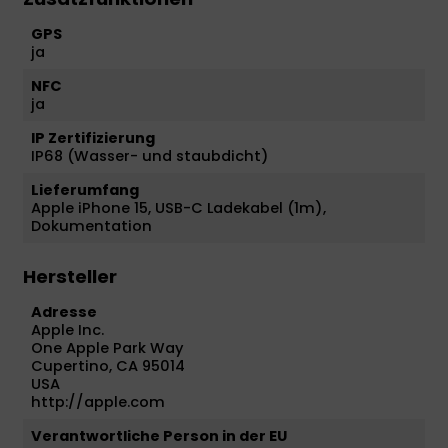
GPS
ja
NFC
ja
IP Zertifizierung
IP68 (Wasser- und staubdicht)
Lieferumfang
Apple iPhone 15, USB-C Ladekabel (1m),
Dokumentation
Hersteller
Adresse
Apple Inc.
One Apple Park Way
Cupertino, CA 95014
USA
http://apple.com
Verantwortliche Person in der EU