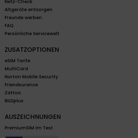
Netz-Check
Altgeräte entsorgen
Freunde werben
FAQ
Persönliche Servicewelt
ZUSATZOPTIONEN
eSIM Tarife
MultiCard
Norton Mobile Security
Friendsurance
Zattoo
BILDplus
AUSZEICHNUNGEN
PremiumSIM im Test