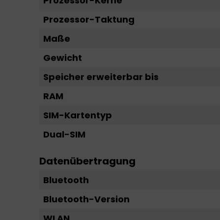
Prozessor-Kerne
Prozessor-Taktung
Maße
Gewicht
Speicher erweiterbar bis
RAM
SIM-Kartentyp
Dual-SIM
Datenübertragung
Bluetooth
Bluetooth-Version
WLAN