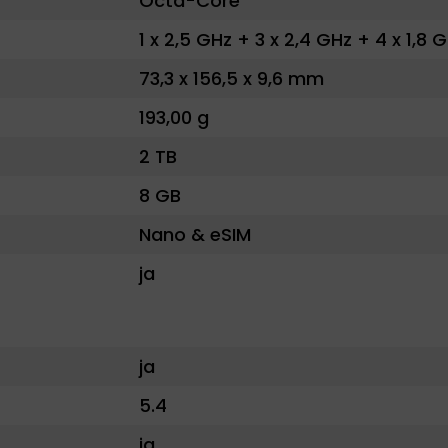
Octa-Core
1 x 2,5 GHz + 3 x 2,4 GHz + 4 x 1,8 
73,3 x 156,5 x 9,6 mm
193,00 g
2 TB
8 GB
Nano & eSIM
ja
ja
5.4
ja