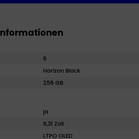
sinformationen
6
Horizon Black
256 GB
ja
6,31 Zoll
LTPO OLED