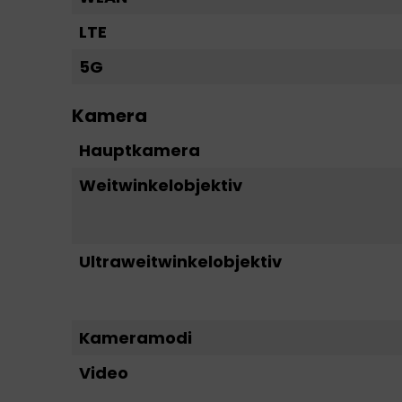
LTE
5G
Kamera
Hauptkamera
Weitwinkelobjektiv
Ultraweitwinkelobjektiv
Kameramodi
Video