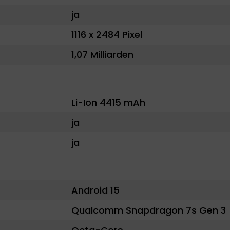
ja
1116 x 2484 Pixel
1,07 Milliarden
Li-Ion 4415 mAh
ja
ja
Android 15
Qualcomm Snapdragon 7s Gen 3