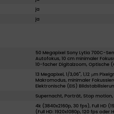
ja
ja
50 Megapixel Sony Lytia 700C-Senso
Autofokus, 10 cm minimaler Fokuss
10-facher Digitalzoom, Optische (O
13 Megapixel, 1/3,06", 1,12 µm Pixel
Makromodus, minimaler Fokussieru
Elektronische (EIS) Bildstabilisieru
Supernacht, Porträt, Stop motion, 
4k (3840x2160p, 30 fps), Full HD (1
(Full HD: 1920x1080p, 120 fps oder 