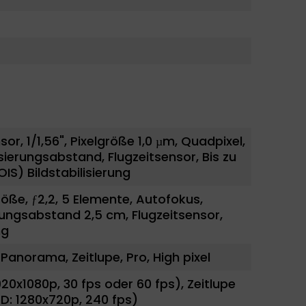
r, 1/1,56", Pixelgröße 1,0 µm, Quadpixel,
ierungsabstand, Flugzeitsensor, Bis zu
IS) Bildstabilisierung
größe, ƒ2,2, 5 Elemente, Autofokus,
ngsabstand 2,5 cm, Flugzeitsensor,
ng
Panorama, Zeitlupe, Pro, High pixel
920x1080p, 30 fps oder 60 fps), Zeitlupe
HD: 1280x720p, 240 fps)