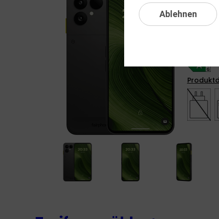
Ablehnen
GRATI
Produktd