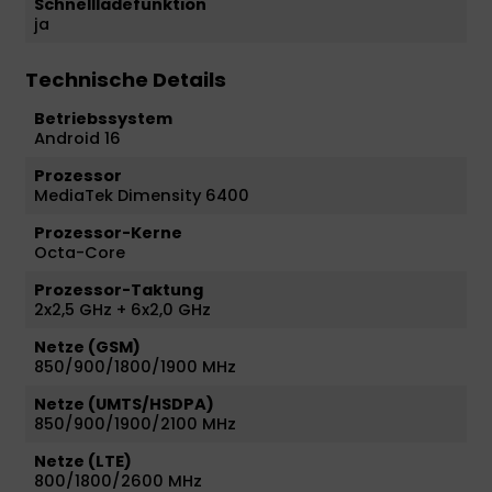
Schnellladefunktion
ja
Technische Details
Betriebssystem
Android 16
Prozessor
MediaTek Dimensity 6400
Prozessor-Kerne
Octa-Core
Prozessor-Taktung
2x2,5 GHz + 6x2,0 GHz
Netze (GSM)
850/900/1800/1900 MHz
Netze (UMTS/HSDPA)
850/900/1900/2100 MHz
Netze (LTE)
800/1800/2600 MHz