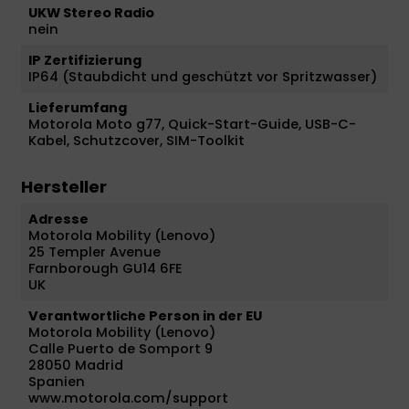
UKW Stereo Radio
nein
IP Zertifizierung
IP64 (Staubdicht und geschützt vor Spritzwasser)
Lieferumfang
Motorola Moto g77, Quick-Start-Guide, USB-C-
Kabel, Schutzcover, SIM-Toolkit
Hersteller
Adresse
Motorola Mobility (Lenovo)
25 Templer Avenue
Farnborough GU14 6FE
UK
Verantwortliche Person in der EU
Motorola Mobility (Lenovo)
Calle Puerto de Somport 9
28050 Madrid
Spanien
www.motorola.com/support