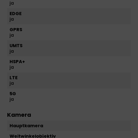
ja
EDGE
ja
GPRS
ja
UMTS
ja
HSPA+
ja
LTE
ja
5G
ja
Kamera
Hauptkamera
Weitwinkelobjektiv