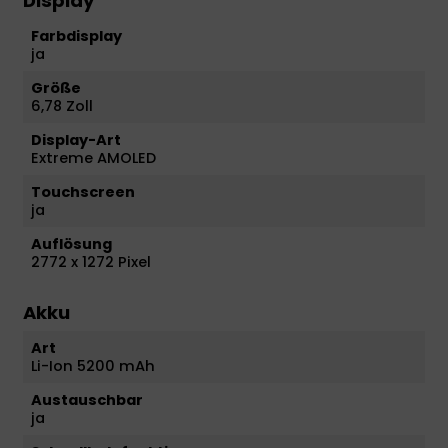
Display
Farbdisplay
ja
Größe
6,78 Zoll
Display-Art
Extreme AMOLED
Touchscreen
ja
Auflösung
2772 x 1272 Pixel
Akku
Art
Li-Ion 5200 mAh
Austauschbar
ja