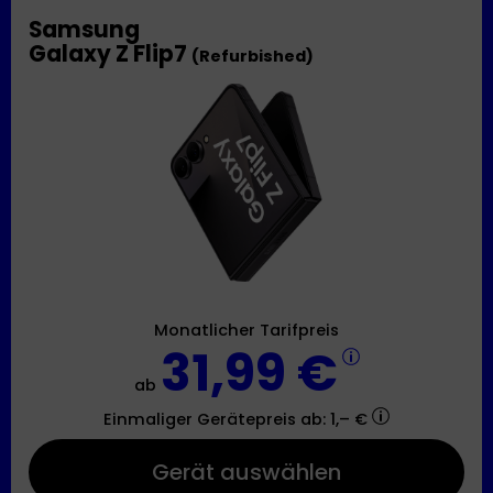
Samsung
Galaxy Z Flip7
(Refurbished)
Monatlicher Tarifpreis
31,99 €
ab
Einmaliger Gerätepreis
ab: 1,– €
Gerät auswählen