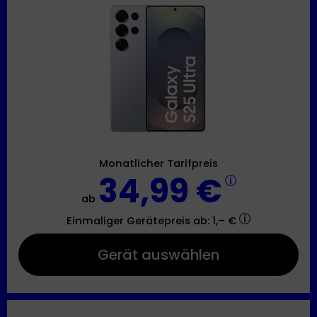
Monatlicher Tarifpreis
34,99 €
ab
Einmaliger Gerätepreis
ab: 1,– €
Gerät auswählen