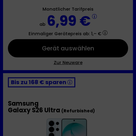
Monatlicher Tarifpreis
6,99 €
ab
Einmaliger Gerätepreis
ab: 1,– €
Gerät auswählen
Zur Neuware
Bis zu 168 € sparen
Samsung
Galaxy S26 Ultra
(Refurbished)