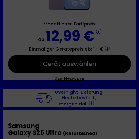
Monatlicher Tarifpreis
12,99 €
ab
Einmaliger Gerätepreis
ab: 1,– €
Gerät auswählen
Zur Neuware
Overnight-Lieferung:
Heute bestellt,
morgen da!
Samsung
Galaxy S25 Ultra
(Refurbished)