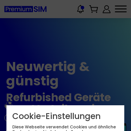
Neuwertig &
günstig
Refurbished Geräte
zum Vorteilspreis
Cookie-Einstellungen
Diese Webseite verwendet Cookies und ähnliche