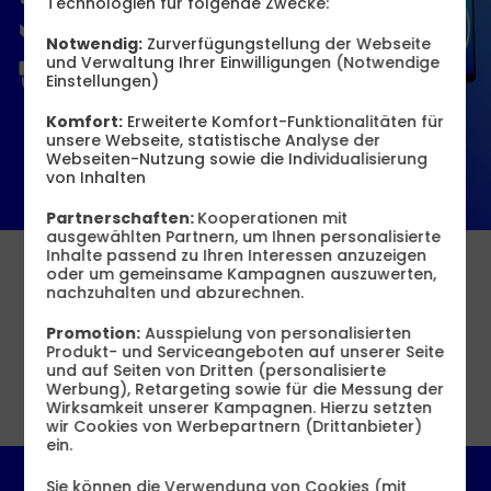
Nachhaltig
& preiswert
Technologien für folgende Zwecke:
Notwendig:
Zurverfügungstellung der Webseite
und Verwaltung Ihrer Einwilligungen (Notwendige
24 Monate
Gewährleistung
Einstellungen)
Komfort:
Erweiterte Komfort-Funktionalitäten für
Professionell
aufbereitet
unsere Webseite, statistische Analyse der
Webseiten-Nutzung sowie die Individualisierung
von Inhalten
Geprüfte
Qualität
Partnerschaften:
Kooperationen mit
Mit Zubehör aus
ausgewählten Partnern, um Ihnen personalisierte
Inhalte passend zu Ihren Interessen anzuzeigen
Refurbished Samsung Geräte
ursprünglichem Lieferumfang
oder um gemeinsame Kampagnen auszuwerten,
mit Vertrag
nachzuhalten und abzurechnen.
Promotion:
Ausspielung von personalisierten
Produkt- und Serviceangeboten auf unserer Seite
und auf Seiten von Dritten (personalisierte
Werbung), Retargeting sowie für die Messung der
Wirksamkeit unserer Kampagnen. Hierzu setzten
Alle Filter
wir Cookies von Werbepartnern (Drittanbieter)
ein.
Bis zu 144 € sparen
Sie können die Verwendung von Cookies (mit