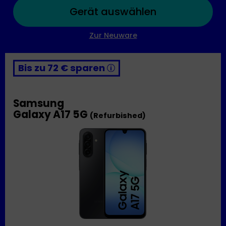
Gerät auswählen
Zur Neuware
Bis zu 72 € sparen
Samsung
Galaxy A17 5G
(Refurbished)