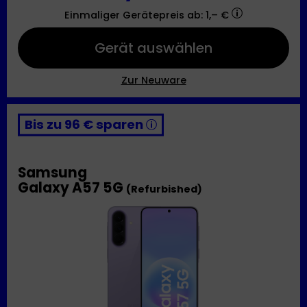
Einmaliger Gerätepreis
ab: 1,– €
Gerät auswählen
Zur Neuware
Bis zu 96 € sparen
Samsung
Galaxy A57 5G
(Refurbished)