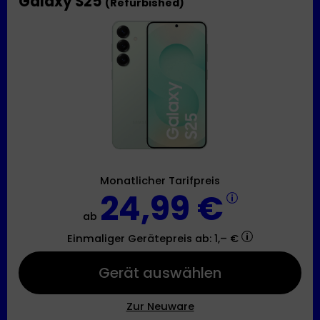
Galaxy S25
(Refurbished)
Monatlicher Tarifpreis
24,99 €
ab
Einmaliger Gerätepreis
ab: 1,– €
Gerät auswählen
Zur Neuware