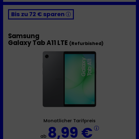
Bis zu 72 € sparen
Samsung
Galaxy Tab A11 LTE
(Refurbished)
Monatlicher Tarifpreis
8,99 €
ab