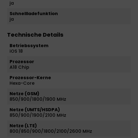
ja
Schnellladefunktion
ja
Technische Details
Betriebssystem
iOS 18
Prozessor
A18 Chip
Prozessor-Kerne
Hexa-Core
Netze (GSM)
850/900/1800/1900 MHz
Netze (UMTS/HSDPA)
850/900/1900/2100 MHz
Netze (LTE)
800/850/900/1800/2100/2600 MHz