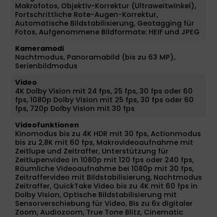
Makrofotos, Objektiv-Korrektur (Ultraweitwinkel),
Fortschrittliche Rote-Augen-Korrektur,
Automatische Bildstabilisierung, Geotagging für
Fotos, Aufgenommene Bildformate: HEIF und JPEG
Kameramodi
Nachtmodus, Panoramabild (bis zu 63 MP),
Serienbildmodus
Video
4K Dolby Vision mit 24 fps, 25 fps, 30 fps oder 60
fps, 1080p Dolby Vision mit 25 fps, 30 fps oder 60
fps, 720p Dolby Vision mit 30 fps
Videofunktionen
Kinomodus bis zu 4K HDR mit 30 fps, Actionmodus
bis zu 2,8K mit 60 fps, Makrovideoaufnahme mit
Zeitlupe und Zeitraffer, Unterstützung für
Zeitlupenvideo in 1080p mit 120 fps oder 240 fps,
Räumliche Videoaufnahme bei 1080p mit 30 fps,
Zeitraffervideo mit Bildstabilisierung, Nachtmodus
Zeitraffer, QuickTake Video bis zu 4K mit 60 fps in
Dolby Vision, Optische Bildstabilisierung mit
Sensorverschiebung für Video, Bis zu 6x digitaler
Zoom, Audiozoom, True Tone Blitz, Cinematic