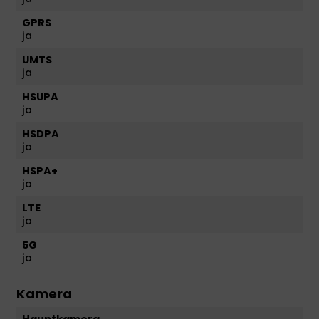
GPRS
ja
UMTS
ja
HSUPA
ja
HSDPA
ja
HSPA+
ja
LTE
ja
5G
ja
Kamera
Hauptkamera