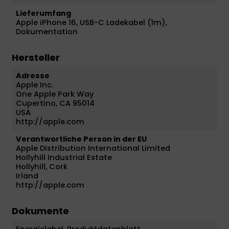
Lieferumfang
Apple iPhone 16, USB-C Ladekabel (1m),
Dokumentation
Hersteller
Adresse
Apple Inc.
One Apple Park Way
Cupertino, CA 95014
USA
http://apple.com
Verantwortliche Person in der EU
Apple Distribution International Limited
Hollyhill Industrial Estate
Hollyhill, Cork
Irland
http://apple.com
Dokumente
Energielabel
,
Produktdatenblatt
,