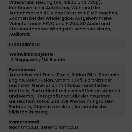
Videostabilisierung (4K, 1080p und 720p),
Kontinuierlicher Autofokus, Während der
Aufnahme von 4K Video Fotos mit 8 MP machen,
Zoomen bei der Wiedergabe, Aufgenommene
Video­formate: HEVC und H.264, 3D Audio und
Stereoaufnahme, Windgeräusche reduzieren,
Audiomix
Frontkamera
Weitwinkelobjektiv
12 Megapixel, ƒ/1.9 Blende
Funktionen
Autofokus mit Focus Pixeln, Retina Blitz, Photonic
Engine, Deep Fusion, Smart HDR 5, Porträts der
nächsten Generation mit Fokus- und Tiefen-
Kontrolle, Porträtlicht mit sechs Effekten, Animoji
und Memoji, Fotografische Stile der neuesten
Generation, Fotos und Live Photos mit großem
Farbraum, Objektivkorrektur, Automatische
Bildstabilisierung
Kameramodi
Nachtmodus, Serienbildmodus