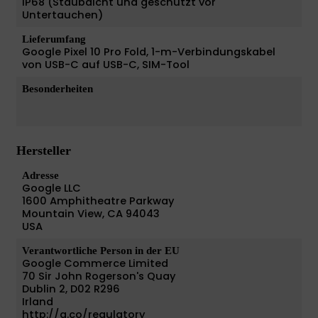
IP68 (Staubdicht und geschützt vor
Untertauchen)
Lieferumfang
Google Pixel 10 Pro Fold, 1-m-Verbindungskabel
von USB-C auf USB-C, SIM-Tool
Besonderheiten
Hersteller
Adresse
Google LLC
1600 Amphitheatre Parkway
Mountain View, CA 94043
USA
Verantwortliche Person in der EU
Google Commerce Limited
70 Sir John Rogerson's Quay
Dublin 2, D02 R296
Irland
http://g.co/regulatory