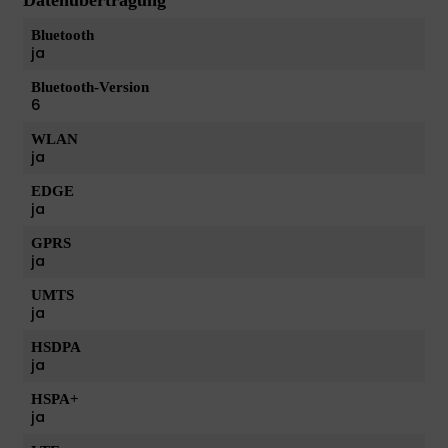
Datenübertragung
Bluetooth
ja
Bluetooth-Version
6
WLAN
ja
EDGE
ja
GPRS
ja
UMTS
ja
HSDPA
ja
HSPA+
ja