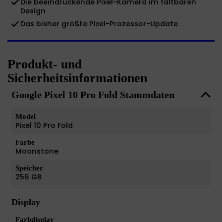
Die beeindruckende Pixel-Kamera im faltbaren
Design
Das bisher größte Pixel-Prozessor-Update
Produkt- und
Sicherheitsinformationen
Google Pixel 10 Pro Fold Stammdaten
Model
Pixel 10 Pro Fold
Farbe
Moonstone
Speicher
256 GB
Display
Farbdisplay