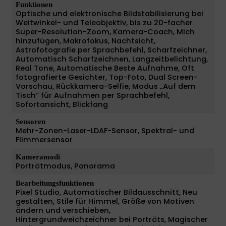
Funktionen
Optische und elektronische Bildstabilisierung bei
Weitwinkel- und Teleobjektiv, bis zu 20-facher
Super-Resolution-Zoom, Kamera-Coach, Mich
hinzufügen, Makrofokus, Nachtsicht,
Astrofotografie per Sprachbefehl, Scharfzeichner,
Automatisch Scharfzeichnen, Langzeitbelichtung,
Real Tone, Automatische Beste Aufnahme, Oft
fotografierte Gesichter, Top-Foto, Dual Screen-
Vorschau, Rückkamera-Selfie, Modus „Auf dem
Tisch“ für Aufnahmen per Sprachbefehl,
Sofortansicht, Blickfang
Sensoren
Mehr-Zonen-Laser-LDAF-Sensor, Spektral- und
Flimmersensor
Kameramodi
Porträtmodus, Panorama
Bearbeitungsfunktionen
Pixel Studio, Automatischer Bildausschnitt, Neu
gestalten, Stile für Himmel, Größe von Motiven
ändern und verschieben,
Hintergrundweichzeichner bei Porträts, Magischer