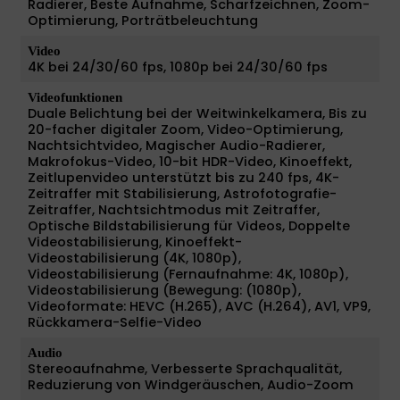
Radierer, Beste Aufnahme, Scharfzeichnen, Zoom-
Optimierung, Porträtbeleuchtung
Video
4K bei 24/30/60 fps, 1080p bei 24/30/60 fps
Videofunktionen
Duale Belichtung bei der Weitwinkelkamera, Bis zu
20-facher digitaler Zoom, Video-Optimierung,
Nachtsichtvideo, Magischer Audio-Radierer,
Makrofokus-Video, 10-bit HDR-Video, Kinoeffekt,
Zeitlupenvideo unterstützt bis zu 240 fps, 4K-
Zeitraffer mit Stabilisierung, Astrofotografie-
Zeitraffer, Nachtsichtmodus mit Zeitraffer,
Optische Bildstabilisierung für Videos, Doppelte
Videostabilisierung, Kinoeffekt-
Videostabilisierung (4K, 1080p),
Videostabilisierung (Fernaufnahme: 4K, 1080p),
Videostabilisierung (Bewegung: (1080p),
Videoformate: HEVC (H.265), AVC (H.264), AV1, VP9,
Rückkamera-Selfie-Video
Audio
Stereoaufnahme, Verbesserte Sprachqualität,
Reduzierung von Windgeräuschen, Audio-Zoom