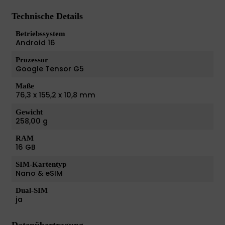
Technische Details
Betriebssystem
Android 16
Prozessor
Google Tensor G5
Maße
76,3 x 155,2 x 10,8 mm
Gewicht
258,00 g
RAM
16 GB
SIM-Kartentyp
Nano & eSIM
Dual-SIM
ja