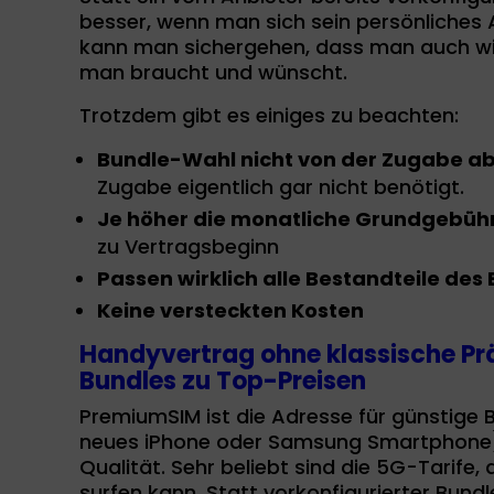
besser, wenn man sich sein persönliches
kann man sichergehen, dass man auch wir
man braucht und wünscht.
Trotzdem gibt es einiges zu beachten:
Bundle-Wahl nicht von der Zugabe 
Zugabe eigentlich gar nicht benötigt.
Je höher die monatliche Grundgebühr,
zu Vertragsbeginn
Passen wirklich alle Bestandteile des 
Keine versteckten Kosten
Handyvertrag ohne klassische Pr
Bundles zu Top-Preisen
PremiumSIM ist die Adresse für günstige B
neues iPhone oder Samsung Smartphone) u
Qualität. Sehr beliebt sind die 5G-Tarife
surfen kann. Statt vorkonfigurierter Bund