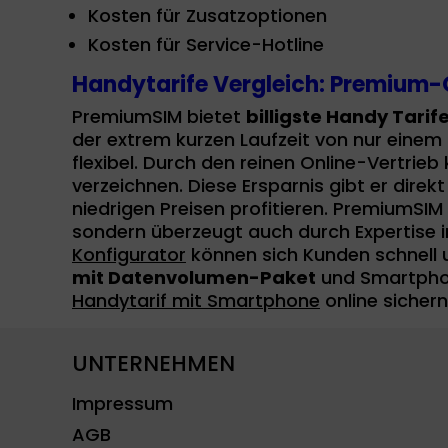
Kosten für Zusatzoptionen
Kosten für Service-Hotline
Handytarife Vergleich: Premium-Q
PremiumSIM bietet
billigste Handy Tarif
der extrem kurzen Laufzeit von nur eine
flexibel. Durch den reinen Online-Vertri
verzeichnen. Diese Ersparnis gibt er dire
niedrigen Preisen profitieren. PremiumSIM
sondern überzeugt auch durch Expertise 
Konfigurator
können sich Kunden schnell u
mit Datenvolumen-Paket
und Smartphon
Handytarif mit Smartphone
online sichern
UNTERNEHMEN
Impressum
AGB