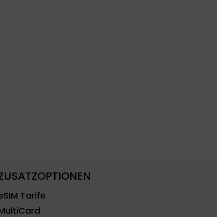
ZUSATZOPTIONEN
eSIM Tarife
MultiCard