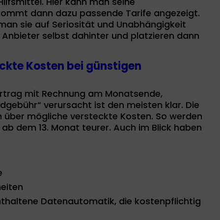
ilfsmittel. Hier kann man seine
ommt dann dazu passende Tarife angezeigt.
 man sie auf Seriosität und Unabhängigkeit
Anbieter selbst dahinter und platzieren dann
eckte Kosten bei günstigen
vertrag mit Rechnung am Monatsende,
gebühr“ verursacht ist den meisten klar. Die
über mögliche versteckte Kosten. So werden
ab dem 13. Monat teurer. Auch im Blick haben
e
heiten
nthaltene Datenautomatik, die kostenpflichtig