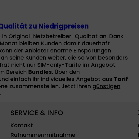
ualität zu Niedrigpreisen
e
in Original-Netzbetreiber-Qualität an. Dank
m Monat bleiben Kunden damit dauerhaft
eb kann der Anbieter enorme Einsparungen
kt an seine Kunden weiter, die so von besonders
 hat nicht nur SIM-only-Tarife im Angebot,
im Bereich
Bundles
. Über den
nd einfach ihr individuelles Angebot aus
Tarif
e zusammenstellen. Jetzt Ihren
günstigen
.
SERVICE & INFO
Kontakt
Rufnummernmitnahme