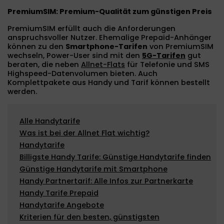
PremiumSIM: Premium-Qualität zum günstigen Preis
PremiumSIM erfüllt auch die Anforderungen
anspruchsvoller Nutzer. Ehemalige Prepaid-Anhänger
können zu den
Smartphone-Tarifen
von PremiumSIM
wechseln, Power-User sind mit den
5G-Tarifen
gut
beraten, die neben
Allnet-Flats
für Telefonie und SMS
Highspeed-Datenvolumen bieten. Auch
Komplettpakete aus Handy und Tarif können bestellt
werden.
Alle Handytarife
Was ist bei der Allnet Flat wichtig?
Handytarife
Billigste Handy Tarife: Günstige Handytarife finden
Günstige Handytarife mit Smartphone
Handy Partnertarif: Alle Infos zur Partnerkarte
Handy Tarife Prepaid
Handytarife Angebote
Kriterien für den besten, günstigsten