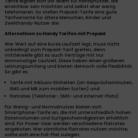
Tarife eignen sich vor allem für Handynutzer, die
erreichbar sein möchten und selbst eher wenig
telefonieren. So stellen Prepaid-Tarife eine gute
Tarifvariante für ältere Menschen, Kinder und
Zweithandy-Nutzer dar.
Alternativen zu Handy Tarifen mit Prepaid
Wer Wert auf eine kurze Laufzeit legt, muss nicht
unbedingt zum Prepaid-Tarif greifen, denn
mittlerweile gibt es auch Verträge mit nur
einmonatiger Laufzeit. Diese haben einen größeren
Leistungsumfang und bieten dennoch volle Flexibilität.
So gibt es
Tarife mit Inklusiv-Einheiten (an Gesprächsminuten,
SMS und MB zum mobilen Surfen) und
Flatrates (Telefonie-, SMS- und Internet-Flats)
Für Wenig- und Normalnutzer bieten sich
Smartphone-Tarife an, die mit unterschiedlich hohen
Datenvolumen und Surfgeschwindigkeiten erhältlich
sind. Für Power-User werden verschiedene Flatrates
angeboten. Wer sämtliche Flatrates nutzen möchte,
sollte sich eine Full-Flat zulegen.