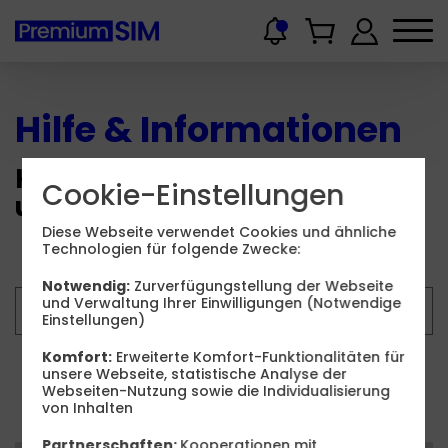
Hilfe & Informationen
Hier finden Sie Wissenswertes
Cookie-Einstellungen
und Hilfestellungen.
Diese Webseite verwendet Cookies und ähnliche
Technologien für folgende Zwecke:
Notwendig:
Zurverfügungstellung der Webseite
und Verwaltung Ihrer Einwilligungen (Notwendige
Einstellungen)
Komfort:
Erweiterte Komfort-Funktionalitäten für
unsere Webseite, statistische Analyse der
Suchen
Webseiten-Nutzung sowie die Individualisierung
von Inhalten
Partnerschaften:
Kooperationen mit