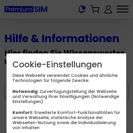
Hilfe & Informationen
Hier finden Sie Wissenswertes
und Hilfestellungen.
Cookie-Einstellungen
Diese Webseite verwendet Cookies und ähnliche
Technologien für folgende Zwecke:
Notwendig:
Zurverfügungstellung der Webseite
und Verwaltung Ihrer Einwilligungen (Notwendige
Einstellungen)
Suchen
Komfort:
Erweiterte Komfort-Funktionalitäten für
unsere Webseite, statistische Analyse der
Webseiten-Nutzung sowie die Individualisierung
von Inhalten