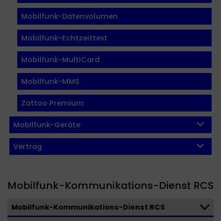
Mobilfunk-Datenvolumen
Mobilfunk-Echtzeittext
Mobilfunk-MultiCard
Mobilfunk-MMS
Zattoo Premium
Mobilfunk-Geräte
Vertrag
Mobilfunk-Kommunikations-Dienst RCS
Mobilfunk-Kommunikations-Dienst RCS