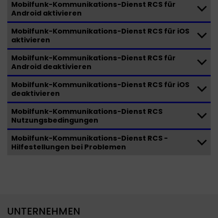
Mobilfunk-Kommunikations-Dienst RCS für
Android aktivieren
Mobilfunk-Kommunikations-Dienst RCS für iOS
aktivieren
Mobilfunk-Kommunikations-Dienst RCS für
Android deaktivieren
Mobilfunk-Kommunikations-Dienst RCS für iOS
deaktivieren
Mobilfunk-Kommunikations-Dienst RCS
Nutzungsbedingungen
Mobilfunk-Kommunikations-Dienst RCS -
Hilfestellungen bei Problemen
UNTERNEHMEN