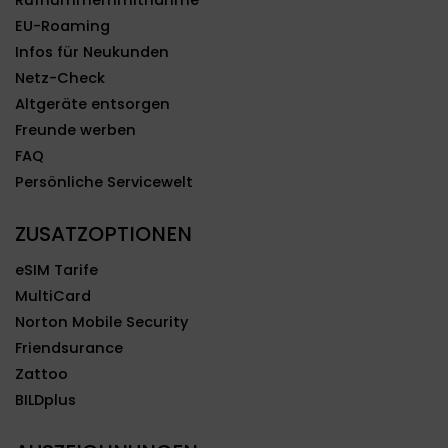
Rufnummernmitnahme
EU-Roaming
Infos für Neukunden
Netz-Check
Altgeräte entsorgen
Freunde werben
FAQ
Persönliche Servicewelt
ZUSATZOPTIONEN
eSIM Tarife
MultiCard
Norton Mobile Security
Friendsurance
Zattoo
BILDplus