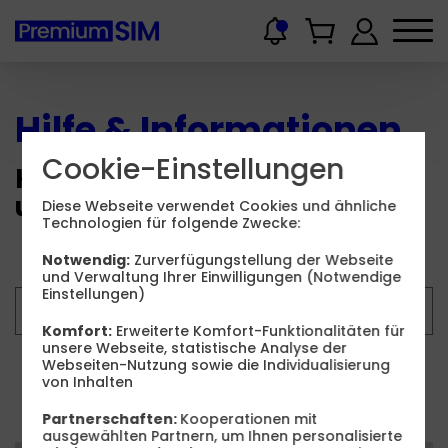
Hilfe & Informationen
Cookie-Einstellungen
Hier finden Sie Wissenswertes
und Hilfestellungen.
Diese Webseite verwendet Cookies und ähnliche
Technologien für folgende Zwecke:
Notwendig:
Zurverfügungstellung der Webseite
und Verwaltung Ihrer Einwilligungen (Notwendige
Einstellungen)
Komfort:
Erweiterte Komfort-Funktionalitäten für
unsere Webseite, statistische Analyse der
Webseiten-Nutzung sowie die Individualisierung
Suchen
von Inhalten
Partnerschaften:
Kooperationen mit
ausgewählten Partnern, um Ihnen personalisierte